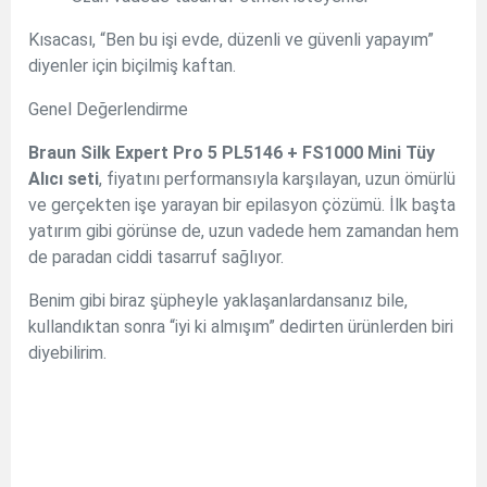
Kısacası, “Ben bu işi evde, düzenli ve güvenli yapayım”
diyenler için biçilmiş kaftan.
Genel Değerlendirme
Braun Silk Expert Pro 5 PL5146 + FS1000 Mini Tüy
Alıcı seti
, fiyatını performansıyla karşılayan, uzun ömürlü
ve gerçekten işe yarayan bir epilasyon çözümü. İlk başta
yatırım gibi görünse de, uzun vadede hem zamandan hem
de paradan ciddi tasarruf sağlıyor.
Benim gibi biraz şüpheyle yaklaşanlardansanız bile,
kullandıktan sonra “iyi ki almışım” dedirten ürünlerden biri
diyebilirim.