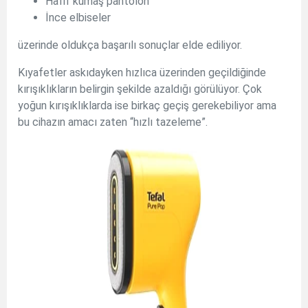
Hafif kumaş pantolon
İnce elbiseler
üzerinde oldukça başarılı sonuçlar elde ediliyor.
Kıyafetler askıdayken hızlıca üzerinden geçildiğinde
kırışıklıkların belirgin şekilde azaldığı görülüyor. Çok
yoğun kırışıklıklarda ise birkaç geçiş gerekebiliyor ama
bu cihazın amacı zaten “hızlı tazeleme”.