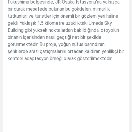
Fukushima bölgesinde, JR Osaka İstasyonu'na yalnızca
bir durak mesafede bulunan bu gökdelen, mimarlık
tutkunları ve turistler için önemli bir gözlem yeri haline
geldi. Yaklaşık 1,5 kilometre uzaklıktaki Umeda Sky
Building gibi yüksek noktalardan bakıldığında, otoyolun
binanın içerisinden nasıl geçtiği net bir şekilde
görünmektedir. Bu proje, yoğun nüfus barındıran
şehirlerde arazi çatışmalarını ortadan kaldıran yenilikçi bir
kentsel adaptasyon örneği olarak gösterilmektedir.