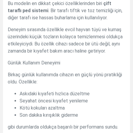
Bu modelin en dikkat çekici özelliklerinden biri
çift
taraflı ped sistemi
. Bir tarafı tiftik ve toz temizliği için,
diğer tarafı ise hassas buharlama için kullanılıyor.
Deneyim sırasında özellikle evcil hayvan tüyü ve kumaş
üzerindeki küçük tozların kolayca temizlenmesi oldukça
etkileyiciydi. Bu özellik cihazı sadece bir ütü değil, aynı
zamanda bir kıyafet bakım aracı haline getiriyor.
Günlük Kullanım Deneyimi
Birkaç günlük kullanımda cihazın en güçlü yönü pratikliği
oldu. Özellikle:
Askıdaki kıyafeti hızlıca düzeltme
Seyahat öncesi kıyafet yenileme
Kötü kokuları azaltma
Son dakika kırışıklık giderme
gibi durumlarda oldukça başarılı bir performans sundu.