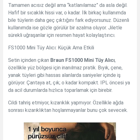
Tamamen acısız değil ama “katlanılamaz” da asla değil.
Hafif bir sıcaklık hissi var, o kadar. İlk birkaç kullanımda
bile tüylerin daha geç çıktığını fark ediyorsunuz. Düzenli
kullanımda ise gözle görülür bir azalma oluyor. Jiletle
sürekli uğraşanlar için resmen hayat kolaylaştırıcı.
FS1000 Mini Tüy Alıcı: Küçük Ama Etkili
Setin içinden çıkan
Braun FS1000 Mini Tüy Alıcı
,
özellikle yüz bölgesi için inanılmaz pratik. Bıyık, çene,
yanak tüyleri gibi hassas alanlarda saniyeler içinde iş
görüyor. Çantaya at, çık; o kadar kompakt. IPL öncesi ya
da acil durumlarda hızlıca toparlamak için birebir.
Cildi tahriş etmiyor, kızarıklık yapmıyor. Özellikle ağda
sonrası kızarıklıktan hoşlanmayanlar bunu çok sevecek.