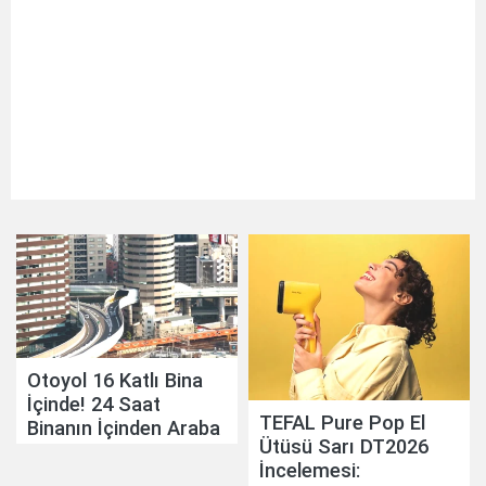
Otoyol 16 Katlı Bina
İçinde! 24 Saat
TEFAL Pure Pop El
Binanın İçinden Araba
Ütüsü Sarı DT2026
Geçiyor
İncelemesi: