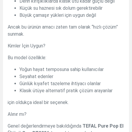
Derin kırışıklıklarda klasik ütü kadar güçlü değil
Küçük su haznesi sık dolum gerektirebilir
Büyük çamaşır yükleri için uygun değil
Ancak bu ürünün amacı zaten tam olarak “hızlı çözüm”
sunmak.
Kimler İçin Uygun?
Bu model özellikle:
Yoğun hayat temposuna sahip kullanıcılar
Seyahat edenler
Günlük kıyafet tazeleme ihtiyacı olanlar
Klasik ütüye alternatif pratik çözüm arayanlar
için oldukça ideal bir seçenek.
Alınır mı?
Genel değerlendirmeye bakıldığında
TEFAL Pure Pop El