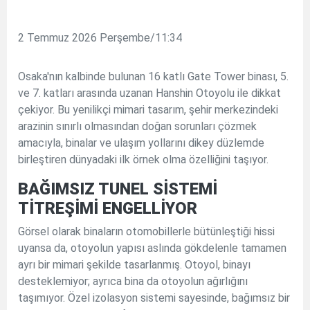
2 Temmuz 2026 Perşembe/11:34
Osaka'nın kalbinde bulunan 16 katlı Gate Tower binası, 5.
ve 7. katları arasında uzanan Hanshin Otoyolu ile dikkat
çekiyor. Bu yenilikçi mimari tasarım, şehir merkezindeki
arazinin sınırlı olmasından doğan sorunları çözmek
amacıyla, binalar ve ulaşım yollarını dikey düzlemde
birleştiren dünyadaki ilk örnek olma özelliğini taşıyor.
BAĞIMSIZ TUNEL SİSTEMİ
TİTREŞİMİ ENGELLİYOR
Görsel olarak binaların otomobillerle bütünleştiği hissi
uyansa da, otoyolun yapısı aslında gökdelenle tamamen
ayrı bir mimari şekilde tasarlanmış. Otoyol, binayı
desteklemiyor; ayrıca bina da otoyolun ağırlığını
taşımıyor. Özel izolasyon sistemi sayesinde, bağımsız bir