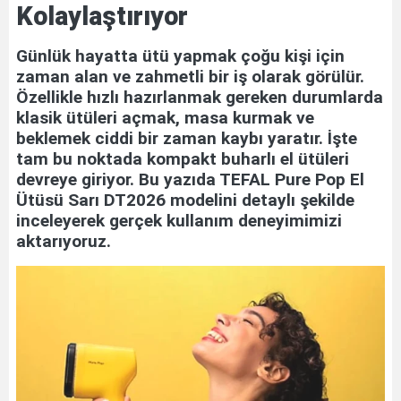
Kolaylaştırıyor
Günlük hayatta ütü yapmak çoğu kişi için
zaman alan ve zahmetli bir iş olarak görülür.
Özellikle hızlı hazırlanmak gereken durumlarda
klasik ütüleri açmak, masa kurmak ve
beklemek ciddi bir zaman kaybı yaratır. İşte
tam bu noktada kompakt buharlı el ütüleri
devreye giriyor. Bu yazıda TEFAL Pure Pop El
Ütüsü Sarı DT2026 modelini detaylı şekilde
inceleyerek gerçek kullanım deneyimimizi
aktarıyoruz.