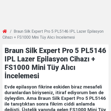
Braun Silk Expert Pro 5 PL5146 IPL Lazer Epilasyon
Cihazı + FS1000 Mini Tüy Alıcı İncelemesi
Braun Silk Expert Pro 5 PL5146
IPL Lazer Epilasyon Cihazı +
FS1000 Mini Tüy Alıcı
İncelemesi
Evde epilasyon fikrine eskiden biraz mesafeli
duranlardan biriyseniz, itiraf ediyorum ben de
öyleydim. Ama Braun Silk Expert Pro 5 PL5146
ile tanıştıktan sonra fikrim ciddi anlamda
değişti. Üstelik yanında gelen FS1000 Mini Tüy