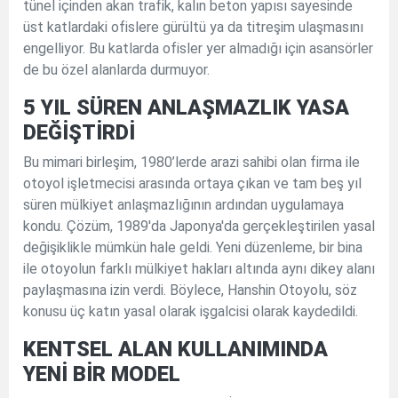
tünel içinden akan trafik, kalın beton yapısı sayesinde
üst katlardaki ofislere gürültü ya da titreşim ulaşmasını
engelliyor. Bu katlarda ofisler yer almadığı için asansörler
de bu özel alanlarda durmuyor.
5 YIL SÜREN ANLAŞMAZLIK YASA
DEĞİŞTİRDİ
Bu mimari birleşim, 1980’lerde arazi sahibi olan firma ile
otoyol işletmecisi arasında ortaya çıkan ve tam beş yıl
süren mülkiyet anlaşmazlığının ardından uygulamaya
kondu. Çözüm, 1989'da Japonya'da gerçekleştirilen yasal
değişiklikle mümkün hale geldi. Yeni düzenleme, bir bina
ile otoyolun farklı mülkiyet hakları altında aynı dikey alanı
paylaşmasına izin verdi. Böylece, Hanshin Otoyolu, söz
konusu üç katın yasal olarak işgalcisi olarak kaydedildi.
KENTSEL ALAN KULLANIMINDA
YENİ BİR MODEL