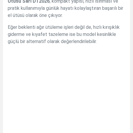
Ütüsü Sarı DT2026
, kompakt yapısı, hızlı ısınması ve
pratik kullanımıyla günlük hayatı kolaylaştıran başarılı bir
el ütüsü olarak öne çıkıyor.
Eğer beklenti ağır ütüleme işleri değil de, hızlı kırışıklık
giderme ve kıyafet tazeleme ise bu model kesinlikle
güçlü bir alternatif olarak değerlendirilebilir.