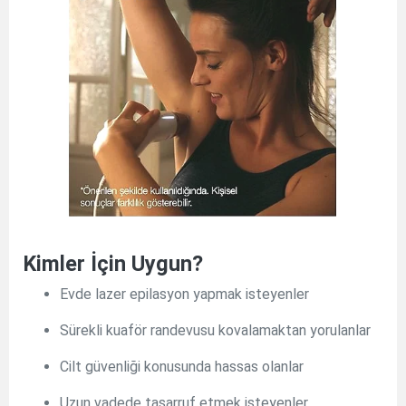
Kimler İçin Uygun?
Evde lazer epilasyon yapmak isteyenler
Sürekli kuaför randevusu kovalamaktan yorulanlar
Cilt güvenliği konusunda hassas olanlar
Uzun vadede tasarruf etmek isteyenler