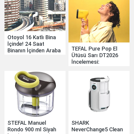
Otoyol 16 Katlı Bina
İçinde! 24 Saat
TEFAL Pure Pop El
Binanın İçinden Araba
Ütüsü Sarı DT2026
Geçiyor
İncelemesi:
Pratikliğiyle Günlük
Hayatı Kolaylaştırıyor
STEFAL Manuel
SHARK
Rondo 900 ml Siyah
NeverChange5 Clean