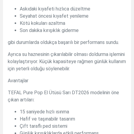
Askıdaki kıyafeti hızlıca düzeltme
Seyahat öncesi kıyafet yenileme
Kötü kokuları azaltma
Son dakika kırışıklık giderme
gibi durumlarda oldukça başarılı bir performans sundu.
Ayrıca su haznesinin çıkarılabilir olması doldurma işlemini
kolaylaştırıyor. Küçük kapasiteye rağmen günlük kullanım
için yeterli olduğu söylenebilir.
Avantajlar
TEFAL Pure Pop El Ütüsü Sarı DT2026 modelinin öne
çıkan artıları:
15 saniyede hızlı ısınma
Hafif ve taşınabilir tasarım
Çift taraflı ped sistemi
Günlük kırışıklıklarda etkili performans