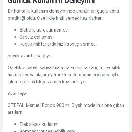
Günlük Kullanım Deneyimi
Bir haftalık kullanım deneyiminde ürünün en güçlü yönü
pratikliği oldu. Özellikle hızlı yemek hazırlarken:
Elektrik gerektirmemesi
Sessiz çalışması
Küçük miktarlarda hızlı sonuç vermesi
büyük avantaj sağlıyor.
Özellikle sabah kahvaltılarında yumurta karışımı, yeşillik
hazırlığı veya akşam yemeklerinde soğan doğrama gibi
işlemlerde oldukça zaman kazandırıyor.
Avantajlar
STEFAL Manuel Rondo 900 ml Siyah modelinin öne çıkan
artıları:
Elektriksiz kullanım
Kompakt ve taşınabilir yapı