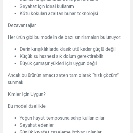
Seyahat için ideal kullanım
Kötü kokuları azaltan buhar teknolojisi
Dezavantajlar
Her ürün gibi bu modelin de bazı sınırlamaları bulunuyor:
Derin kırışıklıklarda klasik ütü kadar güçlü değil
Küçük su haznesi sık dolum gerektirebilir
Büyük çamaşır yükleri için uygun değil
Ancak bu ürünün amacı zaten tam olarak “hızlı çözüm”
sunmak.
Kimler İçin Uygun?
Bu model özellikle:
Yoğun hayat temposuna sahip kullanıcılar
Seyahat edenler
Günlük kıyafet tazeleme ihtiyacı olanlar