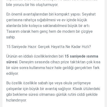
bile yorucu bir his oluşturmuyor.
En önemli avantajlarından biri kompakt yapısı. Seyahat
çantasına rahatça sığabilmesi ve ev içinde küçük
alanlarda bile kolayca saklanabilmesi büyük bir artı.
Tasarım olarak hem genç hem de modern bir çizgiye
sahip.
15 Saniyede Hazır: Gerçek Hayatta Ne Kadar Hızlı?
Ürünün en iddialı özelliklerinden biri
15 saniyede ısınma
süresi
. Deneyim sırasında cihazı prize taktıktan çok kısa
bir süre sonra kullanıma hazır hale geldiği gerçekten fark
ediliyor.
Bu özellik özellikle sabah işe veya okula yetişmeye
çalışanlar için büyük bir avantaj sağlıyor. Klasik ütülerdeki
gibi bekleme süresi olmaması günlük rutini ciddi şekilde
hızlandırıyor.