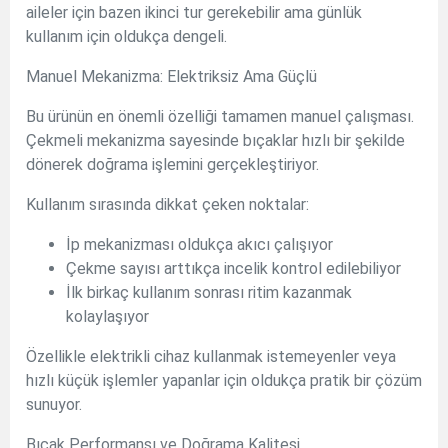
aileler için bazen ikinci tur gerekebilir ama günlük
kullanım için oldukça dengeli.
Manuel Mekanizma: Elektriksiz Ama Güçlü
Bu ürünün en önemli özelliği tamamen manuel çalışması.
Çekmeli mekanizma sayesinde bıçaklar hızlı bir şekilde
dönerek doğrama işlemini gerçekleştiriyor.
Kullanım sırasında dikkat çeken noktalar:
İp mekanizması oldukça akıcı çalışıyor
Çekme sayısı arttıkça incelik kontrol edilebiliyor
İlk birkaç kullanım sonrası ritim kazanmak
kolaylaşıyor
Özellikle elektrikli cihaz kullanmak istemeyenler veya
hızlı küçük işlemler yapanlar için oldukça pratik bir çözüm
sunuyor.
Bıçak Performansı ve Doğrama Kalitesi