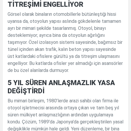
TİTREŞİMİ ENGELLİYOR
Görsel olarak binaların otomobillerle bütünleştiği hissi
uyansa da, otoyolun yapısı aslında gökdelenle tamamen
ayrı bir mimari şekilde tasarlanmış. Otoyol, binayı
desteklemiyor; ayrıca bina da otoyolun ağırlığını
taşımıyor. Özel izolasyon sistemi sayesinde, bağımsız bir
tünel içinden akan trafik, kalın beton yapısı sayesinde
üst katlardaki ofislere gürültü ya da titreşim ulaşmasını
engelliyor. Bu katlarda ofisler yer almadığı için asansörler
de bu özel alanlarda durmuyor.
5 YIL SÜREN ANLAŞMAZLIK YASA
DEĞİŞTİRDİ
Bu mimari birleşim, 1980’lerde arazi sahibi olan firma ile
otoyol işletmecisi arasında ortaya çıkan ve tam beş yıl
süren mülkiyet anlaşmazlığının ardından uygulamaya
kondu. Çözüm, 1989'da Japonya'da gerçekleştirilen yasal
değişiklikle mümkün hale geldi. Yeni düzenleme, bir bina