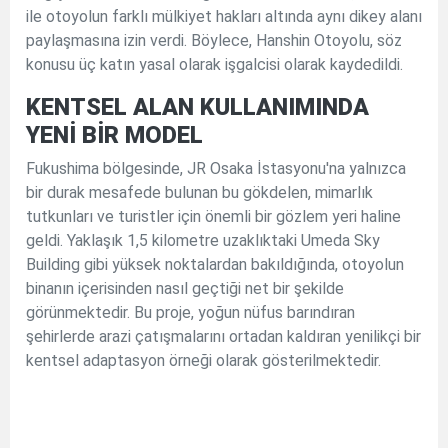
ile otoyolun farklı mülkiyet hakları altında aynı dikey alanı
paylaşmasına izin verdi. Böylece, Hanshin Otoyolu, söz
konusu üç katın yasal olarak işgalcisi olarak kaydedildi.
KENTSEL ALAN KULLANIMINDA
YENİ BİR MODEL
Fukushima bölgesinde, JR Osaka İstasyonu'na yalnızca
bir durak mesafede bulunan bu gökdelen, mimarlık
tutkunları ve turistler için önemli bir gözlem yeri haline
geldi. Yaklaşık 1,5 kilometre uzaklıktaki Umeda Sky
Building gibi yüksek noktalardan bakıldığında, otoyolun
binanın içerisinden nasıl geçtiği net bir şekilde
görünmektedir. Bu proje, yoğun nüfus barındıran
şehirlerde arazi çatışmalarını ortadan kaldıran yenilikçi bir
kentsel adaptasyon örneği olarak gösterilmektedir.