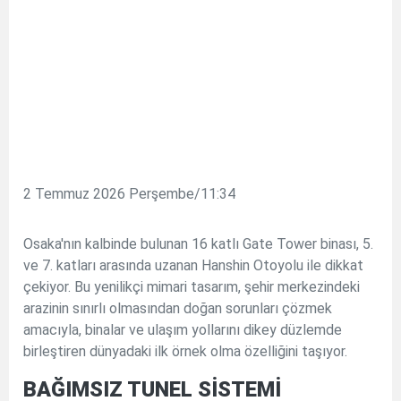
2 Temmuz 2026 Perşembe/11:34
Osaka'nın kalbinde bulunan 16 katlı Gate Tower binası, 5.
ve 7. katları arasında uzanan Hanshin Otoyolu ile dikkat
çekiyor. Bu yenilikçi mimari tasarım, şehir merkezindeki
arazinin sınırlı olmasından doğan sorunları çözmek
amacıyla, binalar ve ulaşım yollarını dikey düzlemde
birleştiren dünyadaki ilk örnek olma özelliğini taşıyor.
BAĞIMSIZ TUNEL SİSTEMİ