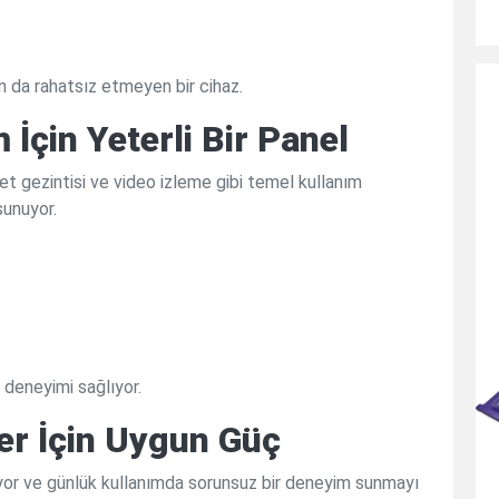
n da rahatsız etmeyen bir cihaz.
İçin Yeterli Bir Panel
net gezintisi ve video izleme gibi temel kullanım
sunuyor.
 deneyimi sağlıyor.
er İçin Uygun Güç
iyor ve günlük kullanımda sorunsuz bir deneyim sunmayı