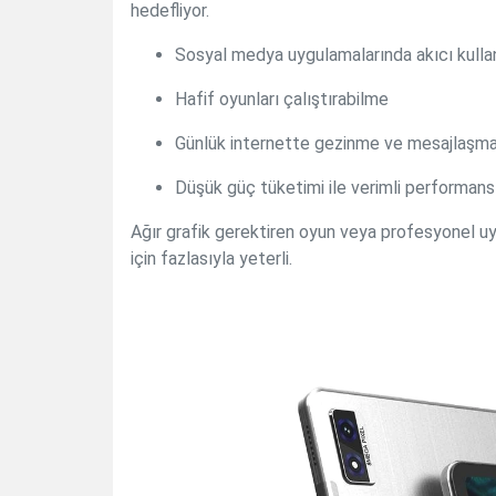
hedefliyor.
Sosyal medya uygulamalarında akıcı kull
Hafif oyunları çalıştırabilme
Günlük internette gezinme ve mesajlaşma 
Düşük güç tüketimi ile verimli performans
Ağır grafik gerektiren oyun veya profesyonel uy
için fazlasıyla yeterli.