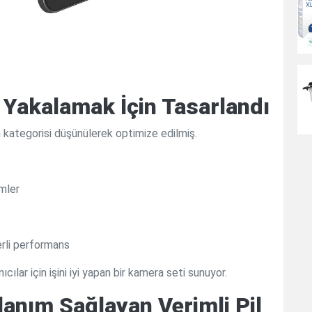
 Yakalamak İçin Tasarlandı
n kategorisi düşünülerek optimize edilmiş.
imler
erli performans
ılar için işini iyi yapan bir kamera seti sunuyor.
lanım Sağlayan Verimli Pil