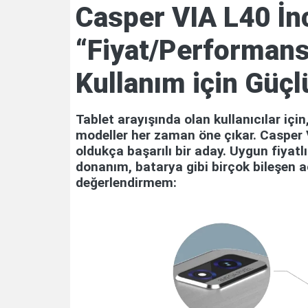
Casper VIA L40 İn
“Fiyat/Performans
Kullanım için Güçl
Tablet arayışında olan kullanıcılar içi
modeller her zaman öne çıkar. Casper 
oldukça başarılı bir aday. Uygun fiyatl
donanım, batarya gibi birçok bileşen aç
değerlendirmem: