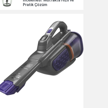
İncelemesi: Mutfakta Hızlı ve
Pratik Çözüm