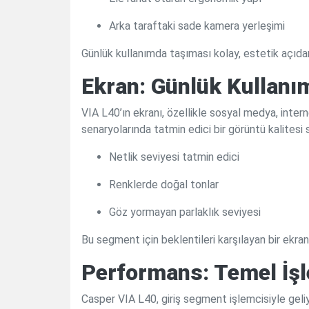
Arka taraftaki sade kamera yerleşimi
Günlük kullanımda taşıması kolay, estetik açıda
Ekran: Günlük Kullanım 
VIA L40’ın ekranı, özellikle sosyal medya, inter
senaryolarında tatmin edici bir görüntü kalitesi 
Netlik seviyesi tatmin edici
Renklerde doğal tonlar
Göz yormayan parlaklık seviyesi
Bu segment için beklentileri karşılayan bir ekran
Performans: Temel İşl
Casper VIA L40, giriş segment işlemcisiyle gel