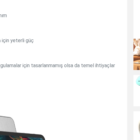
anım
için yeterli güç
gulamalar için tasarlanmamış olsa da temel ihtiyaçlar