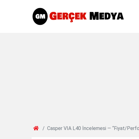
Casper VIA L40 İncelemesi — “Fiyat/Perfor