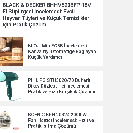
BLACK & DECKER BHHV520BFP 18V
El Süpürgesi İncelemesi: Evcil
Hayvan Tüyleri ve Küçük Temizlikler
İçin Pratik Çözüm
MIOJI Mio EG8B İncelemesi:
Kahvaltıyı Otomatiğe Bağlayan
Küçük Yardımcı
PHILIPS STH3020/70 Buharlı
Dikey Düzleştirici İncelemesi:
Pratik ve Hızlı Kırışıklık Çözümü
KOENIC KFH 20324 2000 W
Fanlı Isıtıcı İncelemesi: Hızlı ve
Pratik Isıtma Çözümü