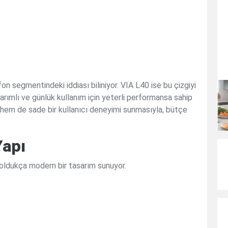
fon segmentindeki iddiası biliniyor. VIA L40 ise bu çizgiyi
sarımlı ve günlük kullanım için yeterli performansa sahip
ı hem de sade bir kullanıcı deneyimi sunmasıyla, bütçe
Yapı
 oldukça modern bir tasarım sunuyor.