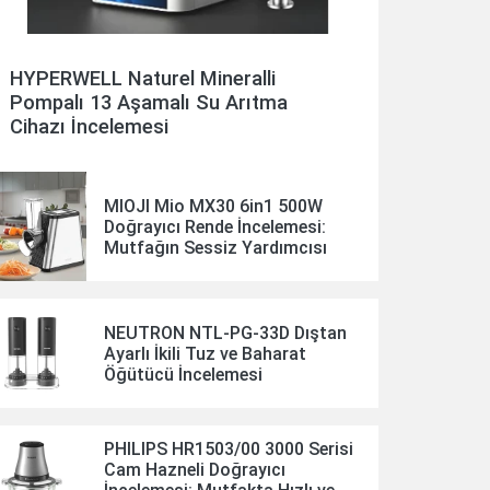
HYPERWELL Naturel Mineralli
Pompalı 13 Aşamalı Su Arıtma
Cihazı İncelemesi
MIOJI Mio MX30 6in1 500W
Doğrayıcı Rende İncelemesi:
Mutfağın Sessiz Yardımcısı
NEUTRON NTL-PG-33D Dıştan
Ayarlı İkili Tuz ve Baharat
Öğütücü İncelemesi
PHILIPS HR1503/00 3000 Serisi
Cam Hazneli Doğrayıcı