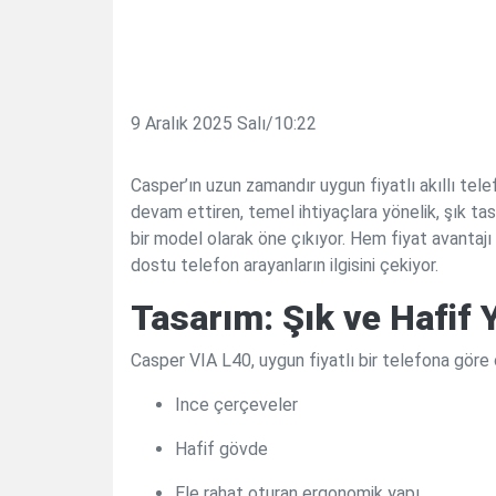
9 Aralık 2025 Salı/10:22
Casper’ın uzun zamandır uygun fiyatlı akıllı tele
devam ettiren, temel ihtiyaçlara yönelik, şık ta
bir model olarak öne çıkıyor. Hem fiyat avantaj
dostu telefon arayanların ilgisini çekiyor.
Tasarım: Şık ve Hafif 
Casper VIA L40, uygun fiyatlı bir telefona göre
Ince çerçeveler
Hafif gövde
Ele rahat oturan ergonomik yapı