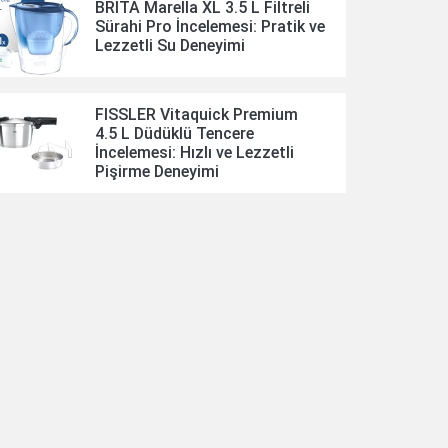
BRITA Marella XL 3.5 L Filtreli
Sürahi Pro İncelemesi: Pratik ve
Lezzetli Su Deneyimi
FISSLER Vitaquick Premium
4.5 L Düdüklü Tencere
İncelemesi: Hızlı ve Lezzetli
Pişirme Deneyimi