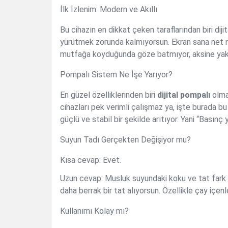
İlk İzlenim: Modern ve Akıllı
Bu cihazın en dikkat çeken taraflarından biri diji
yürütmek zorunda kalmıyorsun. Ekran sana net 
mutfağa koyduğunda göze batmıyor, aksine yakı
Pompalı Sistem Ne İşe Yarıyor?
En güzel özelliklerinden biri
dijital pompalı
olmas
cihazları pek verimli çalışmaz ya, işte burada 
güçlü ve stabil bir şekilde arıtıyor. Yani “Basınç
Suyun Tadı Gerçekten Değişiyor mu?
Kısa cevap: Evet.
Uzun cevap: Musluk suyundaki koku ve tat fark 
daha berrak bir tat alıyorsun. Özellikle çay içen
Kullanımı Kolay mı?