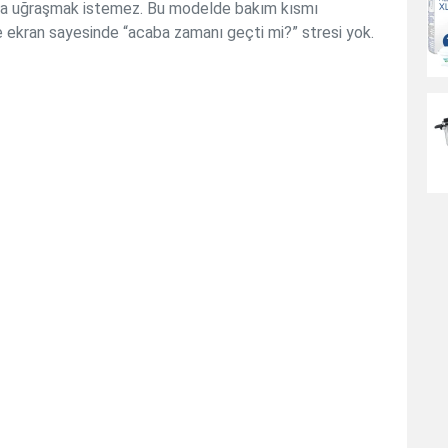
yla uğraşmak istemez. Bu modelde bakım kısmı
ve ekran sayesinde “acaba zamanı geçti mi?” stresi yok.