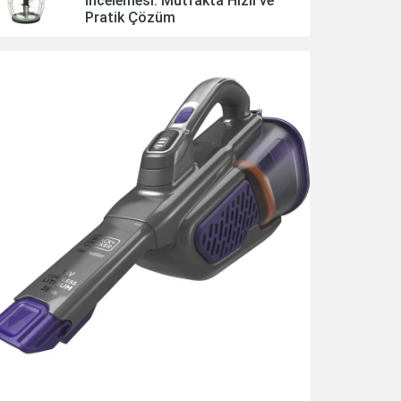
İncelemesi: Mutfakta Hızlı ve
Pratik Çözüm