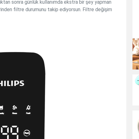
rduktan sonra günlük kullanımda ekstra bir şey yapman
rinden filtre durumunu takip ediyorsun. Filtre değişim