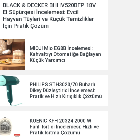
BLACK & DECKER BHHV520BFP 18V
El Süpürgesi İncelemesi: Evcil
Hayvan Tüyleri ve Küçük Temizlikler
İçin Pratik Çözüm
MIOJI Mio EG8B İncelemesi:
Kahvaltıyı Otomatiğe Bağlayan
Küçük Yardımcı
PHILIPS STH3020/70 Buharlı
Dikey Düzleştirici İncelemesi:
Pratik ve Hızlı Kırışıklık Çözümü
KOENIC KFH 20324 2000 W
Fanlı Isıtıcı İncelemesi: Hızlı ve
Pratik Isıtma Çözümü