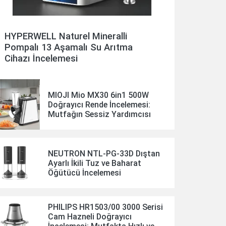
HYPERWELL Naturel Mineralli
Pompalı 13 Aşamalı Su Arıtma
Cihazı İncelemesi
MIOJI Mio MX30 6in1 500W
Doğrayıcı Rende İncelemesi:
Mutfağın Sessiz Yardımcısı
NEUTRON NTL-PG-33D Dıştan
Ayarlı İkili Tuz ve Baharat
Öğütücü İncelemesi
PHILIPS HR1503/00 3000 Serisi
Cam Hazneli Doğrayıcı