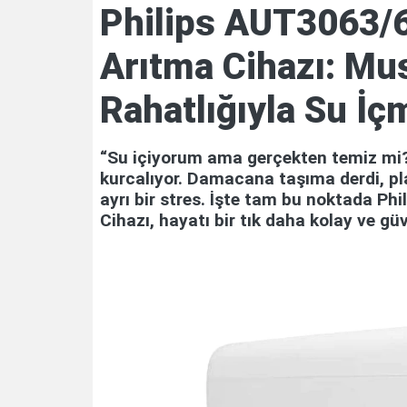
Philips AUT3063/6
Arıtma Cihazı: Mu
Rahatlığıyla Su İç
“Su içiyorum ama gerçekten temiz mi?
kurcalıyor. Damacana taşıma derdi, pl
ayrı bir stres. İşte tam bu noktada Ph
Cihazı, hayatı bir tık daha kolay ve güv