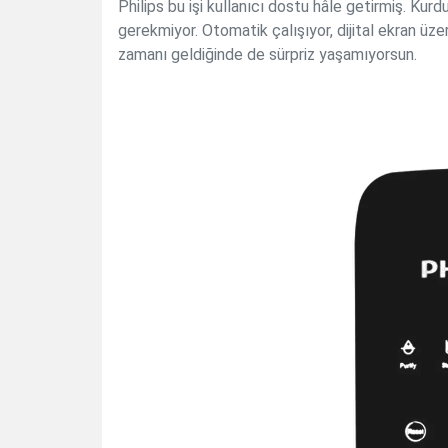
Philips bu işi kullanıcı dostu hâle getirmiş. Ku
gerekmiyor. Otomatik çalışıyor, dijital ekran üze
zamanı geldiğinde de sürpriz yaşamıyorsun.