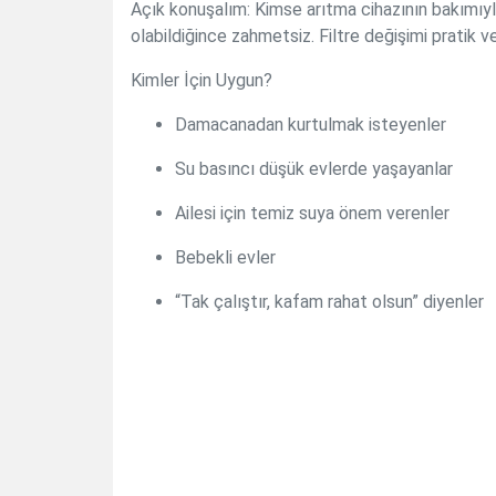
Açık konuşalım: Kimse arıtma cihazının bakımı
olabildiğince zahmetsiz. Filtre değişimi pratik 
Kimler İçin Uygun?
Damacanadan kurtulmak isteyenler
Su basıncı düşük evlerde yaşayanlar
Ailesi için temiz suya önem verenler
Bebekli evler
“Tak çalıştır, kafam rahat olsun” diyenler