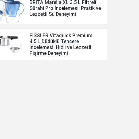
BRITA Marella XL 3.5 L Filtreli
Sürahi Pro İncelemesi: Pratik ve
Lezzetli Su Deneyimi
FISSLER Vitaquick Premium
4.5 L Düdüklü Tencere
İncelemesi: Hızlı ve Lezzetli
Pişirme Deneyimi