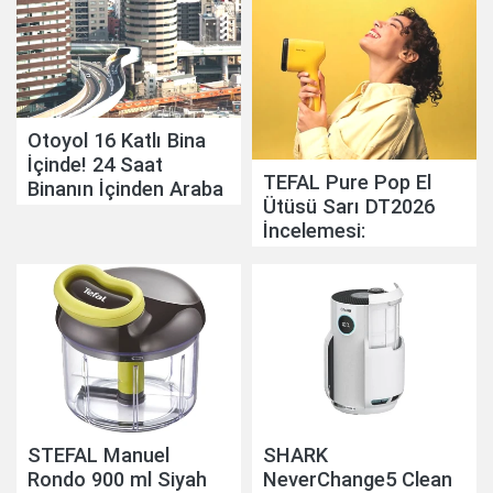
Otoyol 16 Katlı Bina
İçinde! 24 Saat
TEFAL Pure Pop El
Binanın İçinden Araba
Ütüsü Sarı DT2026
Geçiyor
İncelemesi:
Pratikliğiyle Günlük
Hayatı Kolaylaştırıyor
STEFAL Manuel
SHARK
Rondo 900 ml Siyah
NeverChange5 Clean