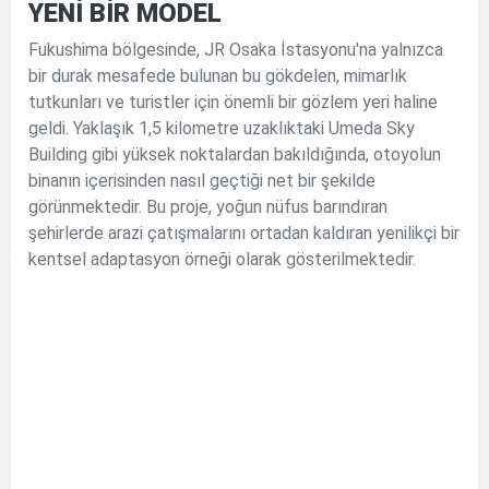
YENİ BİR MODEL
Fukushima bölgesinde, JR Osaka İstasyonu'na yalnızca
bir durak mesafede bulunan bu gökdelen, mimarlık
tutkunları ve turistler için önemli bir gözlem yeri haline
geldi. Yaklaşık 1,5 kilometre uzaklıktaki Umeda Sky
Building gibi yüksek noktalardan bakıldığında, otoyolun
binanın içerisinden nasıl geçtiği net bir şekilde
görünmektedir. Bu proje, yoğun nüfus barındıran
şehirlerde arazi çatışmalarını ortadan kaldıran yenilikçi bir
kentsel adaptasyon örneği olarak gösterilmektedir.