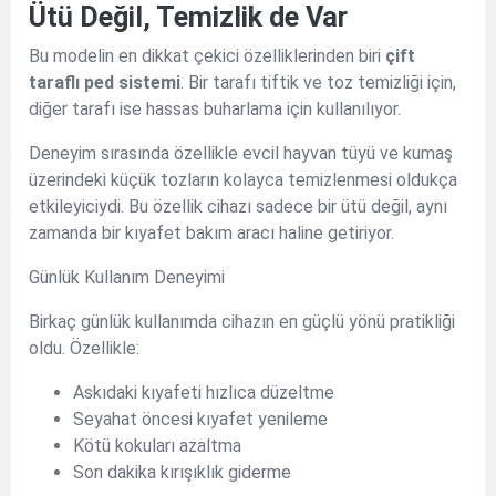
Ütü Değil, Temizlik de Var
Bu modelin en dikkat çekici özelliklerinden biri
çift
taraflı ped sistemi
. Bir tarafı tiftik ve toz temizliği için,
diğer tarafı ise hassas buharlama için kullanılıyor.
Deneyim sırasında özellikle evcil hayvan tüyü ve kumaş
üzerindeki küçük tozların kolayca temizlenmesi oldukça
etkileyiciydi. Bu özellik cihazı sadece bir ütü değil, aynı
zamanda bir kıyafet bakım aracı haline getiriyor.
Günlük Kullanım Deneyimi
Birkaç günlük kullanımda cihazın en güçlü yönü pratikliği
oldu. Özellikle:
Askıdaki kıyafeti hızlıca düzeltme
Seyahat öncesi kıyafet yenileme
Kötü kokuları azaltma
Son dakika kırışıklık giderme