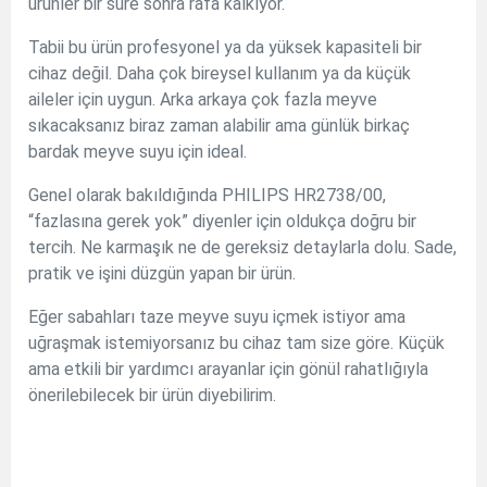
ürünler bir süre sonra rafa kalkıyor.
Tabii bu ürün profesyonel ya da yüksek kapasiteli bir
cihaz değil. Daha çok bireysel kullanım ya da küçük
aileler için uygun. Arka arkaya çok fazla meyve
sıkacaksanız biraz zaman alabilir ama günlük birkaç
bardak meyve suyu için ideal.
Genel olarak bakıldığında PHILIPS HR2738/00,
“fazlasına gerek yok” diyenler için oldukça doğru bir
tercih. Ne karmaşık ne de gereksiz detaylarla dolu. Sade,
pratik ve işini düzgün yapan bir ürün.
Eğer sabahları taze meyve suyu içmek istiyor ama
uğraşmak istemiyorsanız bu cihaz tam size göre. Küçük
ama etkili bir yardımcı arayanlar için gönül rahatlığıyla
önerilebilecek bir ürün diyebilirim.