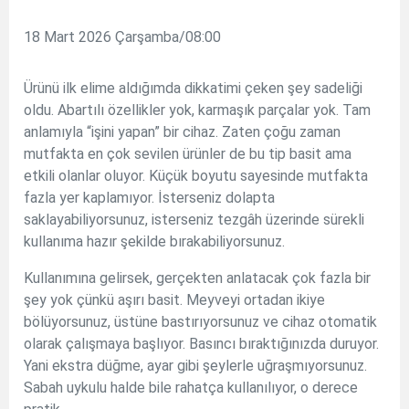
18 Mart 2026 Çarşamba/08:00
Ürünü ilk elime aldığımda dikkatimi çeken şey sadeliği
oldu. Abartılı özellikler yok, karmaşık parçalar yok. Tam
anlamıyla “işini yapan” bir cihaz. Zaten çoğu zaman
mutfakta en çok sevilen ürünler de bu tip basit ama
etkili olanlar oluyor. Küçük boyutu sayesinde mutfakta
fazla yer kaplamıyor. İsterseniz dolapta
saklayabiliyorsunuz, isterseniz tezgâh üzerinde sürekli
kullanıma hazır şekilde bırakabiliyorsunuz.
Kullanımına gelirsek, gerçekten anlatacak çok fazla bir
şey yok çünkü aşırı basit. Meyveyi ortadan ikiye
bölüyorsunuz, üstüne bastırıyorsunuz ve cihaz otomatik
olarak çalışmaya başlıyor. Basıncı bıraktığınızda duruyor.
Yani ekstra düğme, ayar gibi şeylerle uğraşmıyorsunuz.
Sabah uykulu halde bile rahatça kullanılıyor, o derece