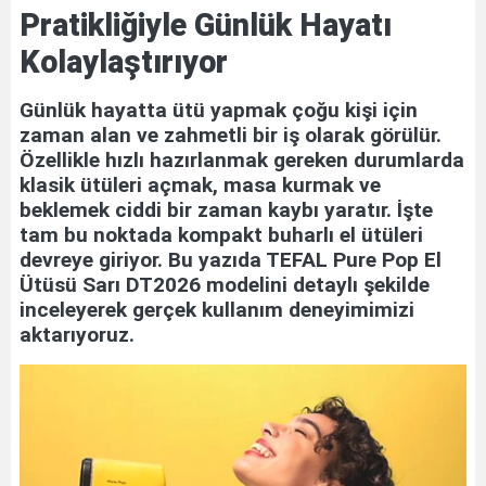
Pratikliğiyle Günlük Hayatı
Kolaylaştırıyor
Günlük hayatta ütü yapmak çoğu kişi için
zaman alan ve zahmetli bir iş olarak görülür.
Özellikle hızlı hazırlanmak gereken durumlarda
klasik ütüleri açmak, masa kurmak ve
beklemek ciddi bir zaman kaybı yaratır. İşte
tam bu noktada kompakt buharlı el ütüleri
devreye giriyor. Bu yazıda TEFAL Pure Pop El
Ütüsü Sarı DT2026 modelini detaylı şekilde
inceleyerek gerçek kullanım deneyimimizi
aktarıyoruz.