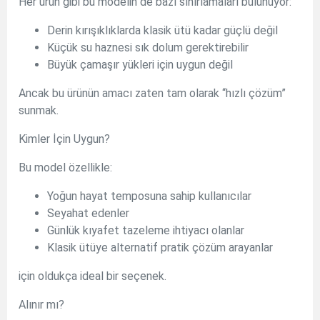
Her ürün gibi bu modelin de bazı sınırlamaları bulunuyor:
Derin kırışıklıklarda klasik ütü kadar güçlü değil
Küçük su haznesi sık dolum gerektirebilir
Büyük çamaşır yükleri için uygun değil
Ancak bu ürünün amacı zaten tam olarak “hızlı çözüm”
sunmak.
Kimler İçin Uygun?
Bu model özellikle:
Yoğun hayat temposuna sahip kullanıcılar
Seyahat edenler
Günlük kıyafet tazeleme ihtiyacı olanlar
Klasik ütüye alternatif pratik çözüm arayanlar
için oldukça ideal bir seçenek.
Alınır mı?