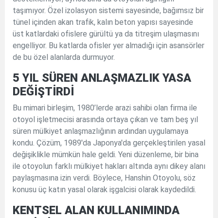
taşımıyor. Özel izolasyon sistemi sayesinde, bağımsız bir
tünel içinden akan trafik, kalın beton yapısı sayesinde
üst katlardaki ofislere gürültü ya da titreşim ulaşmasını
engelliyor. Bu katlarda ofisler yer almadığı için asansörler
de bu özel alanlarda durmuyor.
5 YIL SÜREN ANLAŞMAZLIK YASA
DEĞİŞTİRDİ
Bu mimari birleşim, 1980’lerde arazi sahibi olan firma ile
otoyol işletmecisi arasında ortaya çıkan ve tam beş yıl
süren mülkiyet anlaşmazlığının ardından uygulamaya
kondu. Çözüm, 1989'da Japonya'da gerçekleştirilen yasal
değişiklikle mümkün hale geldi. Yeni düzenleme, bir bina
ile otoyolun farklı mülkiyet hakları altında aynı dikey alanı
paylaşmasına izin verdi. Böylece, Hanshin Otoyolu, söz
konusu üç katın yasal olarak işgalcisi olarak kaydedildi.
KENTSEL ALAN KULLANIMINDA