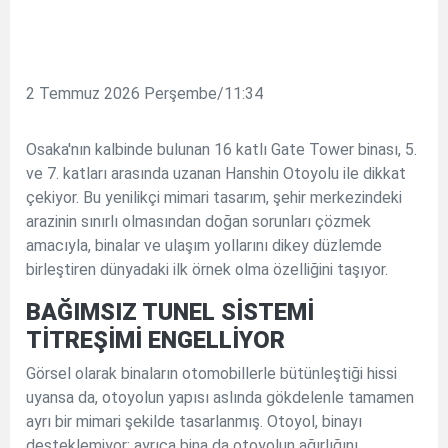
2 Temmuz 2026 Perşembe/11:34
Osaka'nın kalbinde bulunan 16 katlı Gate Tower binası, 5.
ve 7. katları arasında uzanan Hanshin Otoyolu ile dikkat
çekiyor. Bu yenilikçi mimari tasarım, şehir merkezindeki
arazinin sınırlı olmasından doğan sorunları çözmek
amacıyla, binalar ve ulaşım yollarını dikey düzlemde
birleştiren dünyadaki ilk örnek olma özelliğini taşıyor.
BAĞIMSIZ TUNEL SİSTEMİ
TİTREŞİMİ ENGELLİYOR
Görsel olarak binaların otomobillerle bütünleştiği hissi
uyansa da, otoyolun yapısı aslında gökdelenle tamamen
ayrı bir mimari şekilde tasarlanmış. Otoyol, binayı
desteklemiyor; ayrıca bina da otoyolun ağırlığını