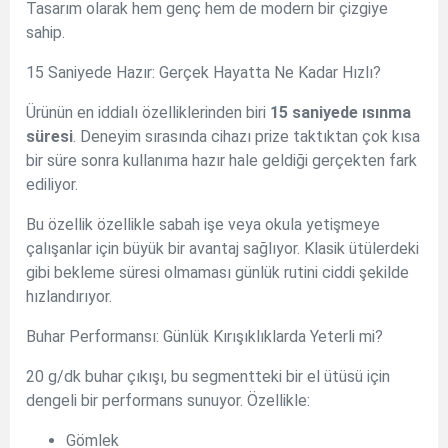
Tasarım olarak hem genç hem de modern bir çizgiye
sahip.
15 Saniyede Hazır: Gerçek Hayatta Ne Kadar Hızlı?
Ürünün en iddialı özelliklerinden biri
15 saniyede ısınma
süresi
. Deneyim sırasında cihazı prize taktıktan çok kısa
bir süre sonra kullanıma hazır hale geldiği gerçekten fark
ediliyor.
Bu özellik özellikle sabah işe veya okula yetişmeye
çalışanlar için büyük bir avantaj sağlıyor. Klasik ütülerdeki
gibi bekleme süresi olmaması günlük rutini ciddi şekilde
hızlandırıyor.
Buhar Performansı: Günlük Kırışıklıklarda Yeterli mi?
20 g/dk buhar çıkışı, bu segmentteki bir el ütüsü için
dengeli bir performans sunuyor. Özellikle:
Gömlek