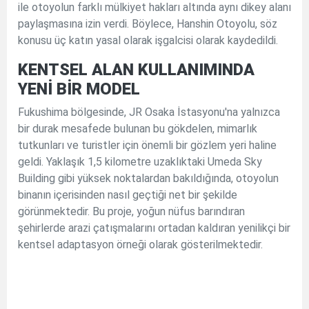
ile otoyolun farklı mülkiyet hakları altında aynı dikey alanı
paylaşmasına izin verdi. Böylece, Hanshin Otoyolu, söz
konusu üç katın yasal olarak işgalcisi olarak kaydedildi.
KENTSEL ALAN KULLANIMINDA
YENİ BİR MODEL
Fukushima bölgesinde, JR Osaka İstasyonu'na yalnızca
bir durak mesafede bulunan bu gökdelen, mimarlık
tutkunları ve turistler için önemli bir gözlem yeri haline
geldi. Yaklaşık 1,5 kilometre uzaklıktaki Umeda Sky
Building gibi yüksek noktalardan bakıldığında, otoyolun
binanın içerisinden nasıl geçtiği net bir şekilde
görünmektedir. Bu proje, yoğun nüfus barındıran
şehirlerde arazi çatışmalarını ortadan kaldıran yenilikçi bir
kentsel adaptasyon örneği olarak gösterilmektedir.