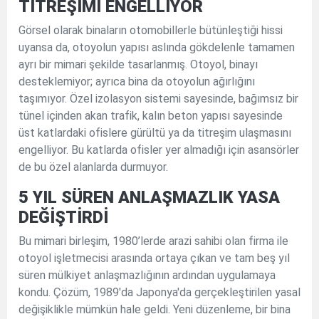
TİTREŞİMİ ENGELLİYOR
Görsel olarak binaların otomobillerle bütünleştiği hissi
uyansa da, otoyolun yapısı aslında gökdelenle tamamen
ayrı bir mimari şekilde tasarlanmış. Otoyol, binayı
desteklemiyor; ayrıca bina da otoyolun ağırlığını
taşımıyor. Özel izolasyon sistemi sayesinde, bağımsız bir
tünel içinden akan trafik, kalın beton yapısı sayesinde
üst katlardaki ofislere gürültü ya da titreşim ulaşmasını
engelliyor. Bu katlarda ofisler yer almadığı için asansörler
de bu özel alanlarda durmuyor.
5 YIL SÜREN ANLAŞMAZLIK YASA
DEĞİŞTİRDİ
Bu mimari birleşim, 1980’lerde arazi sahibi olan firma ile
otoyol işletmecisi arasında ortaya çıkan ve tam beş yıl
süren mülkiyet anlaşmazlığının ardından uygulamaya
kondu. Çözüm, 1989'da Japonya'da gerçekleştirilen yasal
değişiklikle mümkün hale geldi. Yeni düzenleme, bir bina