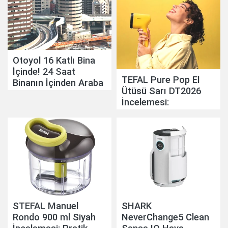
Otoyol 16 Katlı Bina
İçinde! 24 Saat
TEFAL Pure Pop El
Binanın İçinden Araba
Ütüsü Sarı DT2026
Geçiyor
İncelemesi:
Pratikliğiyle Günlük
Hayatı Kolaylaştırıyor
STEFAL Manuel
SHARK
Rondo 900 ml Siyah
NeverChange5 Clean