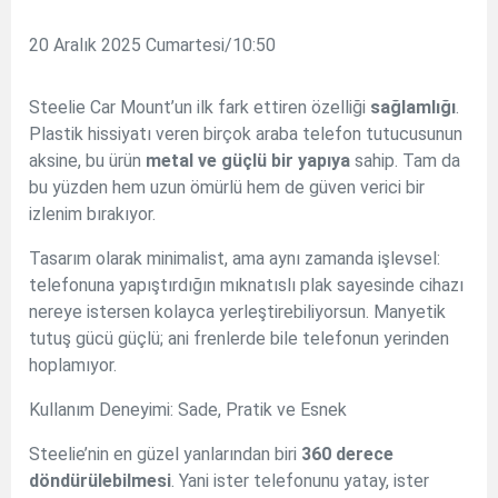
20 Aralık 2025 Cumartesi/10:50
Steelie Car Mount’un ilk fark ettiren özelliği
sağlamlığı
.
Plastik hissiyatı veren birçok araba telefon tutucusunun
aksine, bu ürün
metal ve güçlü bir yapıya
sahip. Tam da
bu yüzden hem uzun ömürlü hem de güven verici bir
izlenim bırakıyor.
Tasarım olarak minimalist, ama aynı zamanda işlevsel:
telefonuna yapıştırdığın mıknatıslı plak sayesinde cihazı
nereye istersen kolayca yerleştirebiliyorsun. Manyetik
tutuş gücü güçlü; ani frenlerde bile telefonun yerinden
hoplamıyor.
Kullanım Deneyimi: Sade, Pratik ve Esnek
Steelie’nin en güzel yanlarından biri
360 derece
döndürülebilmesi
. Yani ister telefonunu yatay, ister