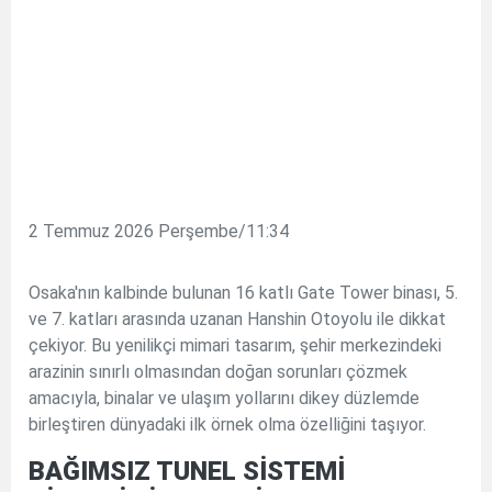
2 Temmuz 2026 Perşembe/11:34
Osaka'nın kalbinde bulunan 16 katlı Gate Tower binası, 5.
ve 7. katları arasında uzanan Hanshin Otoyolu ile dikkat
çekiyor. Bu yenilikçi mimari tasarım, şehir merkezindeki
arazinin sınırlı olmasından doğan sorunları çözmek
amacıyla, binalar ve ulaşım yollarını dikey düzlemde
birleştiren dünyadaki ilk örnek olma özelliğini taşıyor.
BAĞIMSIZ TUNEL SİSTEMİ