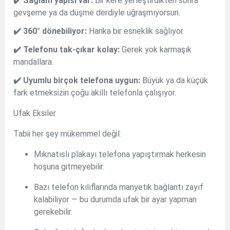
✔️ Sağlam yapısı var:
Bir kere yerleştirdikten sonra
gevşeme ya da düşme derdiyle uğraşmıyorsun.
✔️ 360° dönebiliyor:
Harika bir esneklik sağlıyor.
✔️ Telefonu tak-çıkar kolay:
Gerek yok karmaşık
mandallara.
✔️ Uyumlu birçok telefona uygun:
Büyük ya da küçük
fark etmeksizin çoğu akıllı telefonla çalışıyor.
Ufak Eksiler
Tabii her şey mükemmel değil:
Mıknatıslı plakayı telefona yapıştırmak herkesin
hoşuna gitmeyebilir.
Bazı telefon kılıflarında manyetik bağlantı zayıf
kalabiliyor — bu durumda ufak bir ayar yapman
gerekebilir.