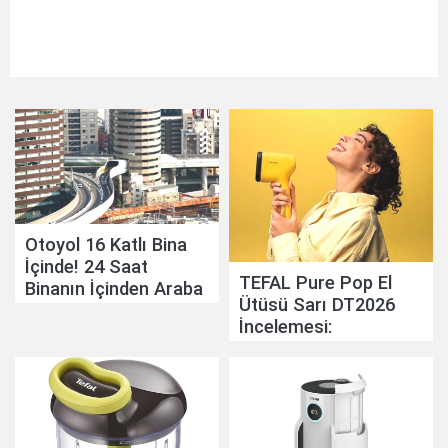
Otoyol 16 Katlı Bina
İçinde! 24 Saat
TEFAL Pure Pop El
Binanın İçinden Araba
Ütüsü Sarı DT2026
Geçiyor
İncelemesi:
Pratikliğiyle Günlük
Hayatı Kolaylaştırıyor