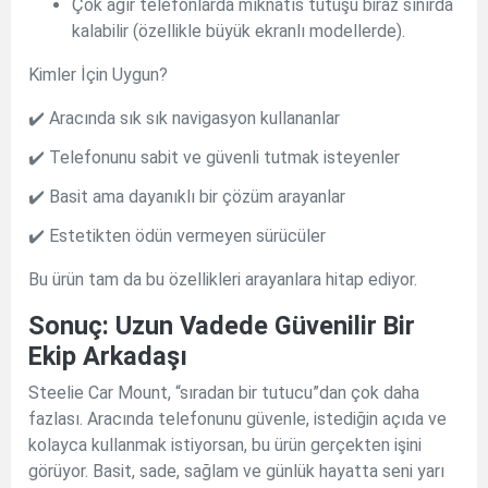
Çok ağır telefonlarda mıknatıs tutuşu biraz sınırda
kalabilir (özellikle büyük ekranlı modellerde).
Kimler İçin Uygun?
✔️ Aracında sık sık navigasyon kullananlar
✔️ Telefonunu sabit ve güvenli tutmak isteyenler
✔️ Basit ama dayanıklı bir çözüm arayanlar
✔️ Estetikten ödün vermeyen sürücüler
Bu ürün tam da bu özellikleri arayanlara hitap ediyor.
Sonuç: Uzun Vadede Güvenilir Bir
Ekip Arkadaşı
Steelie Car Mount, “sıradan bir tutucu”dan çok daha
fazlası. Aracında telefonunu güvenle, istediğin açıda ve
kolayca kullanmak istiyorsan, bu ürün gerçekten işini
görüyor. Basit, sade, sağlam ve günlük hayatta seni yarı